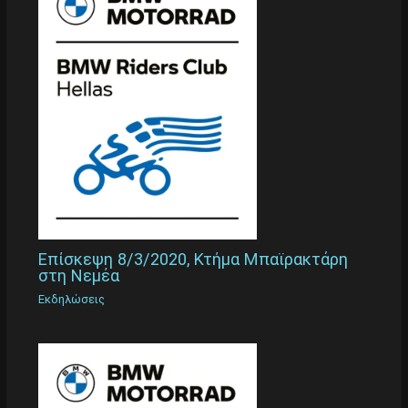
Επίσκεψη 8/3/2020, Κτήμα Μπαϊρακτάρη
στη Νεμέα
Εκδηλώσεις