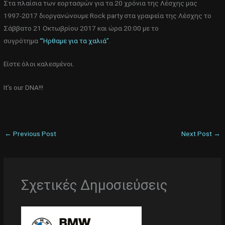
Στα πλαίσια των εορτασμών για τα 20 χρόνια της Λέσχης μας
1997-2017 διοργανώνουμε Rock party στα γραφεία της Λέσχης το
Σάββατο 21 Οκτωβρίου 2017 και ώρα 20:00 με το
συγρότημα
“‘Ηρθαμε για τα χαλιά”
.
Είστε όλοι καλεσμένοι.
It’s our DNA!!!
←
Previous Post
Next Post
→
Σχετικές Δημοσιεύσεις