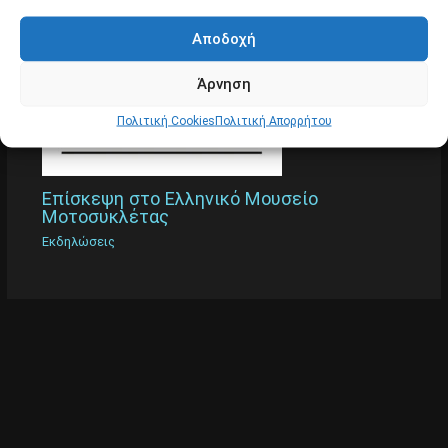
Αποδοχή
Άρνηση
Πολιτική Cookies
Πολιτική Απορρήτου
Επίσκεψη στο Ελληνικό Μουσείο
Μοτοσυκλέτας
Εκδηλώσεις