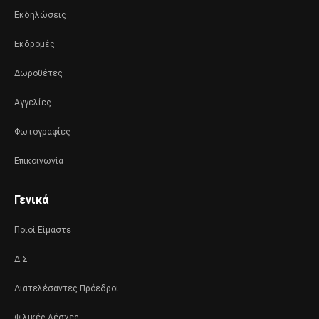
Εκδηλώσεις
Εκδρομές
Δωροθέτες
Αγγελίες
Φωτογραφίες
Επικοινωνία
Γενικά
Ποιοί Είμαστε
Δ.Σ
Διατελέσαντες Πρόεδροι
Φιλικές Λέσχες