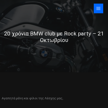
Skip
to
content
20 χρόνια BMW club με Rock party – 21
Οκτωβρίου
Αγαπητά μέλη και φίλοι της Λέσχης μας,