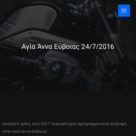
Skip
to
content
Αγία Άννα Εύβοιας 24/7/2016
Αγαπητά μέλη, στις 24/7 Κυριακή έχει προγραμματιστεί εκδρομή
στην Αγία Άννα Εύβοιας