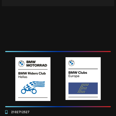
2102712527