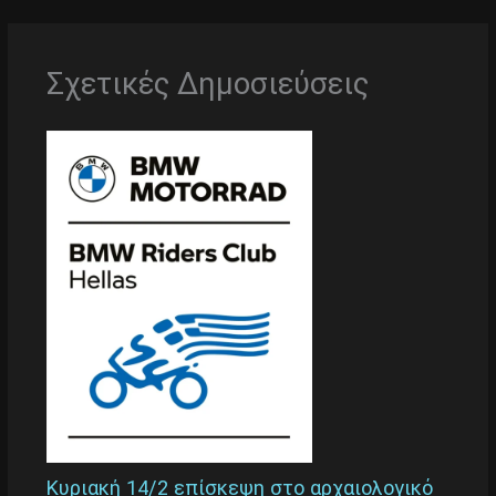
Σχετικές Δημοσιεύσεις
Κυριακή 14/2 επίσκεψη στο αρχαιολογικό