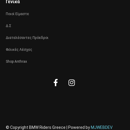
Γενικά
Ποιοί Είμαστε
Δ.Σ
Διατελέσαντες Πρόεδροι
Φιλικές Λέσχες
Shop Anthrax
Facebook-
Instagram
f
© Copyright BMW Riders Greece | Powered by
MJWEBDEV