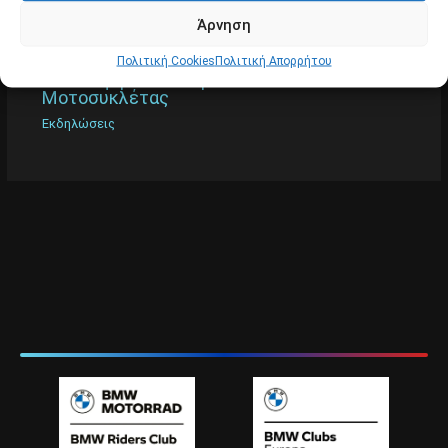
Άρνηση
Πολιτική Cookies
Πολιτική Απορρήτου
Επίσκεψη στο Ελληνικό Μουσείο
Μοτοσυκλέτας
Εκδηλώσεις