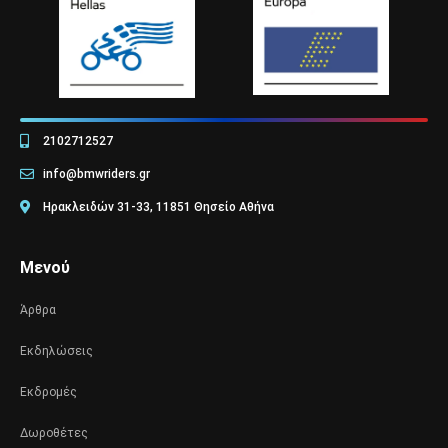
2102712527
info@bmwriders.gr
Ηρακλειδών 31-33, 11851 Θησείο Αθήνα
Μενού
Άρθρα
Εκδηλώσεις
Εκδρομές
Δωροθέτες