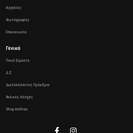
Αγγελίες
Φωτογραφίες
Επικοινωνία
Γενικά
Ποιοί Είμαστε
Δ.Σ
Διατελέσαντες Πρόεδροι
Φιλικές Λέσχες
Shop Anthrax
Facebook-
Instagram