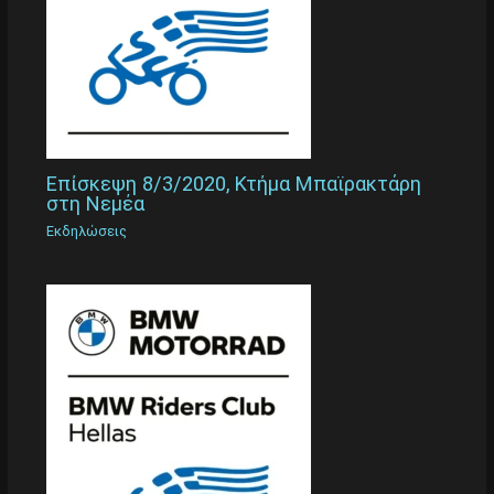
Επίσκεψη 8/3/2020, Κτήμα Μπαϊρακτάρη
στη Νεμέα
Εκδηλώσεις