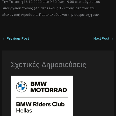
Την Τετάρτη 16.12.2020 από 9.30 έως 19.00 στο ισόγειο του
υπουργείου Υγείας (Αριστοτέλους 17) πραγματοποιείται
εθελοντική Αιμοδοσία. Παρακαλούμε για την συμμετοχή σας.
←
Previous Post
Next Post
→
Σχετικές Δημοσιεύσεις