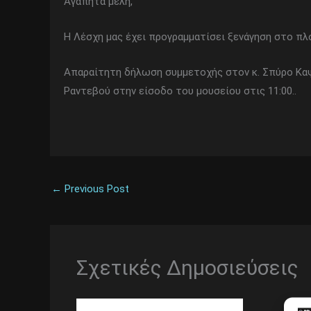
Αγαπητά μέλη,
Η Λέσχη μας έχει προγραμματίσει ξενάγηση στο πλ
Απαραίτητη δήλωση συμμετοχής στον κ. Σπύρο Καψο
Ραντεβού στην είσοδο του μουσείου στις 11:00..
←
Previous Post
Σχετικές Δημοσιεύσεις