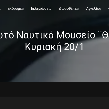
α
Εκδρομές
Εκδηλώσεις
Δωροθέτες
Αγγελίες
ωτό Ναυτικό Μουσείο 
Κυριακή 20/1