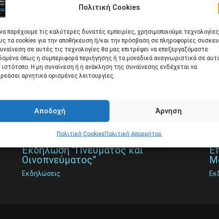
Πολιτική Cookies
 να παρέχουμε τις καλύτερες δυνατές εμπειρίες, χρησιμοποιούμε τεχνολογίες
ς τα cookies για την αποθήκευση ή/και την πρόσβαση σε πληροφορίες συσκευ
υναίνεση σε αυτές τις τεχνολογίες θα μας επιτρέψει να επεξεργαζόμαστε
δομένα όπως η συμπεριφορά περιήγησης ή τα μοναδικά αναγνωριστικά σε αυτ
 ιστότοπο. Η μη συναίνεση ή η ανάκληση της συναίνεσης ενδέχεται να
ρεάσει αρνητικά ορισμένες λειτουργίες.
Αποδοχή
Άρνηση
Πολιτική Cookies
Πολιτική Απορρήτου
Εκδήλωση “Πνεύματος και
Ε
Οινοπνεύματος”
Μ
Εκδηλώσεις
Εκ