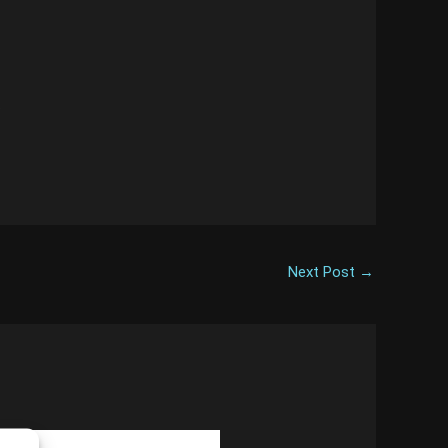
.
Next Post
→