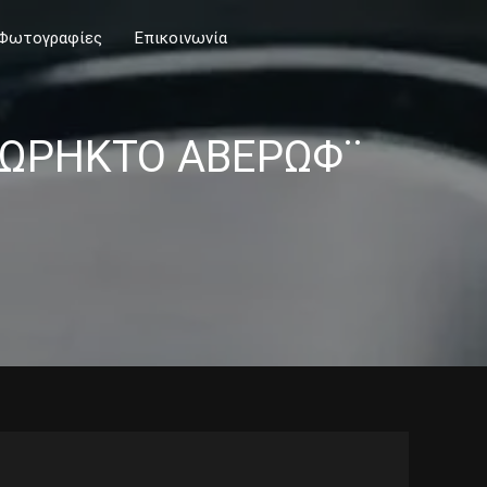
Φωτογραφίες
Επικοινωνία
¨ΘΩΡΗΚΤΟ ΑΒΕΡΩΦ¨