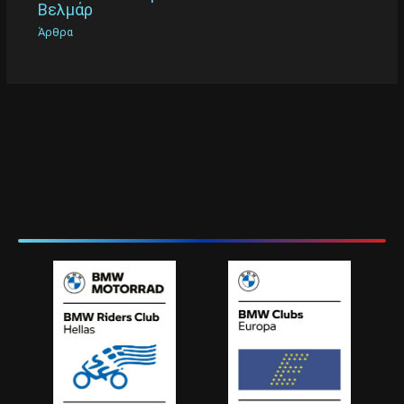
Βελμάρ
Άρθρα