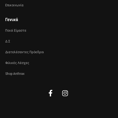
Επικοινωνία
Γενικά
Ποιοί Είμαστε
Δ.Σ
Διατελέσαντες Πρόεδροι
Φιλικές Λέσχες
Shop Anthrax
Facebook-
Instagram
f