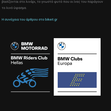
βασίζονται στο λινάρι, το γνωστό φυτό που οι ίνες του παράγουν
το λινό ύφασμα.
Η συνέχεια του άρθρου στο bikeit.gr