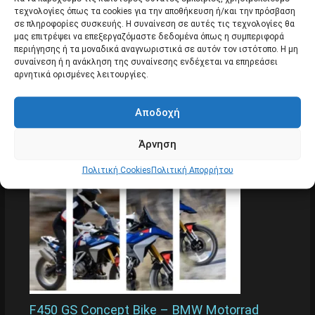
τεχνολογίες όπως τα cookies για την αποθήκευση ή/και την πρόσβαση
σε πληροφορίες συσκευής. Η συναίνεση σε αυτές τις τεχνολογίες θα
μας επιτρέψει να επεξεργαζόμαστε δεδομένα όπως η συμπεριφορά
περιήγησης ή τα μοναδικά αναγνωριστικά σε αυτόν τον ιστότοπο. Η μη
συναίνεση ή η ανάκληση της συναίνεσης ενδέχεται να επηρεάσει
αρνητικά ορισμένες λειτουργίες.
Αποδοχή
BMW R 1300 RΤ & R 1300 RS 2025
Άρθρα
Άρνηση
Πολιτική Cookies
Πολιτική Απορρήτου
F450 GS Concept Bike – BMW Motorrad