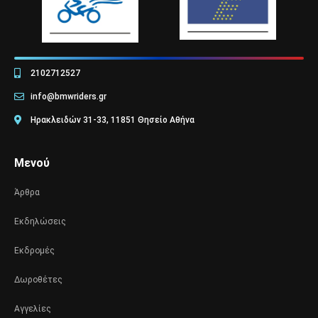
2102712527
info@bmwriders.gr
Ηρακλειδών 31-33, 11851 Θησείο Αθήνα
Μενού
Άρθρα
Εκδηλώσεις
Εκδρομές
Δωροθέτες
Αγγελίες