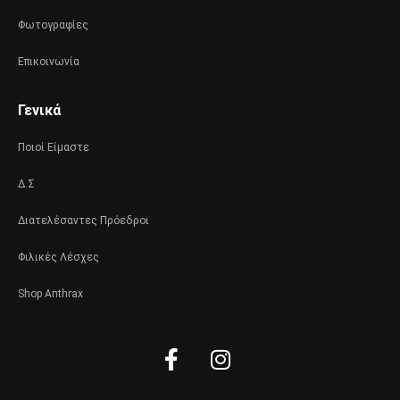
Φωτογραφίες
Επικοινωνία
Γενικά
Ποιοί Είμαστε
Δ.Σ
Διατελέσαντες Πρόεδροι
Φιλικές Λέσχες
Shop Anthrax
Facebook-
Instagram
f