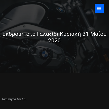
Skip
to
content
Εκδρομή στο Γαλαξίδι Κυριακή 31 Μαΐου
2020
Αγαπητά Μέλη,