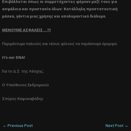
Επιβάλλεται όπως οι συμμετέχοντες φέρουν μαζί τους για
ασφάλεια και προστασία όλων: Κατάλληλη προστατευτική
μάσκα, γάντια μιας χρήσης και απολυμαντικό διάλυμα.
ΜΕΝΟΥΜΕ ΑΣΦΑΛΕΙΣ … !!!
Περιμένουμε παλιούς και νέους φίλους να περάσουμε όμορφα.
It
’
s
our
DNA
!
Για το Δ.Σ. της Λέσχης,
Ο Υπεύθυνος Εκδρομικού
Σπύρος Καψοκαβάδης
←
Previous Post
Next Post
→