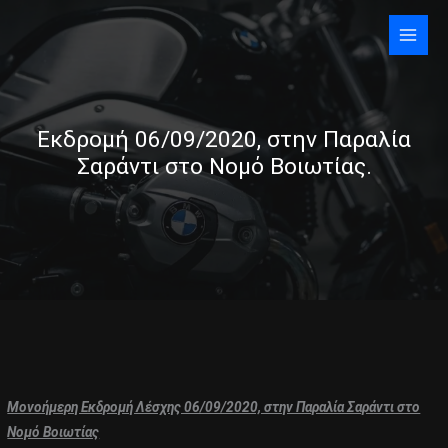
Skip
to
content
Εκδρομή 06/09/2020, στην Παραλία
Σαράντι στο Νομό Βοιωτίας.
Μονοήμερη Εκδρομή Λέσχης 06/09/2020, στην Παραλία Σαράντι στο
Νομό Βοιωτίας