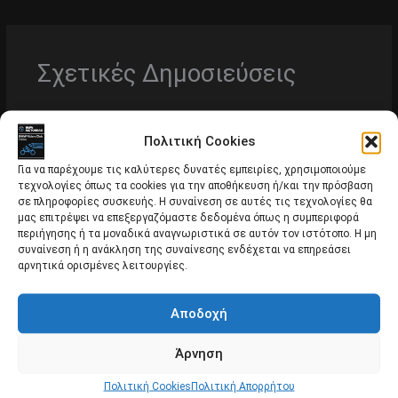
Σχετικές Δημοσιεύσεις
Πολιτική Cookies
Για να παρέχουμε τις καλύτερες δυνατές εμπειρίες, χρησιμοποιούμε
τεχνολογίες όπως τα cookies για την αποθήκευση ή/και την πρόσβαση
σε πληροφορίες συσκευής. Η συναίνεση σε αυτές τις τεχνολογίες θα
μας επιτρέψει να επεξεργαζόμαστε δεδομένα όπως η συμπεριφορά
περιήγησης ή τα μοναδικά αναγνωριστικά σε αυτόν τον ιστότοπο. Η μη
συναίνεση ή η ανάκληση της συναίνεσης ενδέχεται να επηρεάσει
αρνητικά ορισμένες λειτουργίες.
Αποδοχή
Άρνηση
Πολιτική Cookies
Πολιτική Απορρήτου
Κυριακή 14/2 επίσκεψη στο αρχαιολογικό