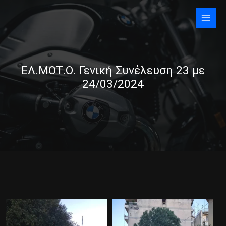
Skip
to
content
ΕΛ.ΜΟΤ.Ο. Γενική Συνέλευση 23 με
24/03/2024