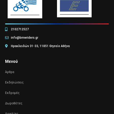
2102712527
info@bmwriders.gr
Ηρακλειδών 31-33, 11851 Θησείο Αθήνα
Μενού
Άρθρα
Εκδηλώσεις
Εκδρομές
Δωροθέτες
Αγγελίες