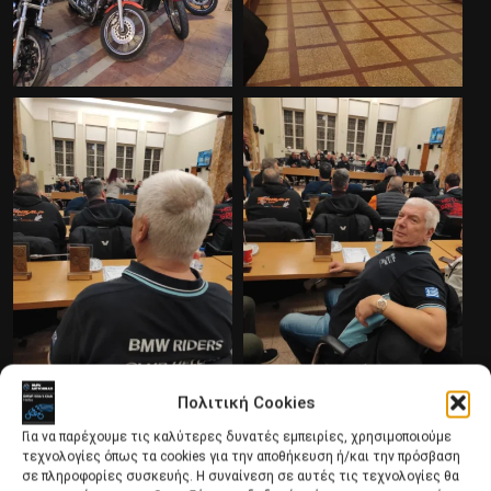
Πολιτική Cookies
Για να παρέχουμε τις καλύτερες δυνατές εμπειρίες, χρησιμοποιούμε
τεχνολογίες όπως τα cookies για την αποθήκευση ή/και την πρόσβαση
σε πληροφορίες συσκευής. Η συναίνεση σε αυτές τις τεχνολογίες θα