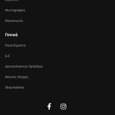
Φωτογραφίες
Επικοινωνία
Γενικά
Ποιοί Είμαστε
Δ.Σ
Διατελέσαντες Πρόεδροι
Φιλικές Λέσχες
Shop Anthrax
Facebook-
Instagram
f