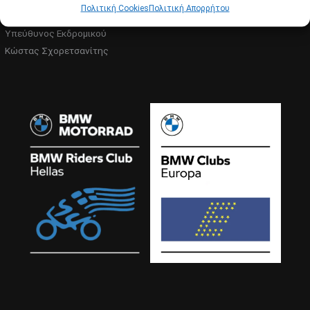
Πολιτική Cookies
Πολιτική Απορρήτου
Υπεύθυνος Εκδρομικού
Κώστας Σχορετσανίτης