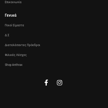
Επικοινωνία
Γενικά
Ποιοί Είμαστε
Δ.Σ
Διατελέσαντες Πρόεδροι
Φιλικές Λέσχες
Shop Anthrax
Facebook-
Instagram
f