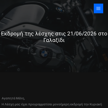
Skip
to
content
Εκδρομή της λέσχης στις 21/06/2026 στο
Γαλαξίδι
Αγαπητά Μέλη,
Η Λέσχη μας έχει προγραμματίσει μονοήμερη εκδρομή την Κυριακή