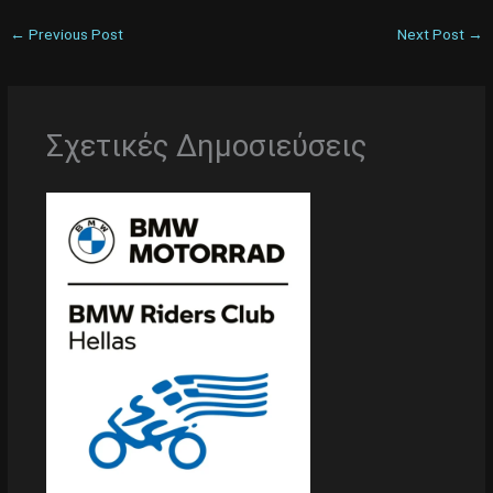
←
Previous Post
Next Post
→
Σχετικές Δημοσιεύσεις