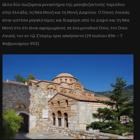
άλλα δύο σωζόμενα μοναστήρια της μεσοβυζαντινής περιόδου
στην Ελλάδα, τη Νέα Μονή και τη Μονή Δαφνίου. Ο Όσιος Λουκάς
είναι ωστόσο μεγαλύτερος και διαφέρει από το Δαφνί και τη Νέα
Μονή στο ότι είναι αφιερωμένος σε ένα μοναδικό Όσιο, τον Όσιο
Λουκά, τον εν τῷ Στειρίῳ όρει ασκήσαντα (29 Ιουλίου 896 – 7
Φεβρουαρίου 953).