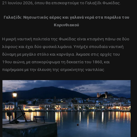
21 Ιουνίου 2026, όπου θα επισκεφτούμε το Γαλαξίδι Φωκίδας.
Γαλαξίδι: Νησιωτικός αέρας και γαλανά νερά στα παράλια του
Κορινθιακού
Η μικρή ναυτική πολιτεία της Φωκίδας είναι κτισμένη πάνω σε δύο
λόφους και έχει δύο φυσικά λιμάνια. Υπήρξε σπουδαία ναυτική
δύναμη με μεγάλο στόλο και καρνάγια. Άκμασε στις αρχές του
19ου αιώνα, με αποκορύφωμα τη δεκαετία του 1860, και
παρήκμασε με την έλευση της ατμοκίνητης ναυτιλίας.