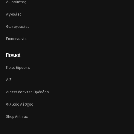
Δωροθέτες
Αγγελίες
Φωτογραφίες
Επικοινωνία
Γενικά
Ποιοί Είμαστε
Δ.Σ
Διατελέσαντες Πρόεδροι
Φιλικές Λέσχες
Shop Anthrax