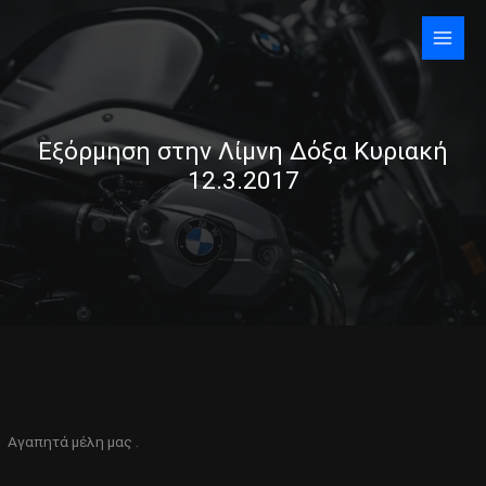
Skip
to
content
Εξόρμηση στην Λίμνη Δόξα Κυριακή
12.3.2017
Αγαπητά μέλη μας .