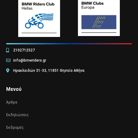
2102712527
info@bmwriders.gr
Ηρακλειδών 31-33, 11851 Θησείο Αθήνα
Μενού
Άρθρα
Εκδηλώσεις
Εκδρομές