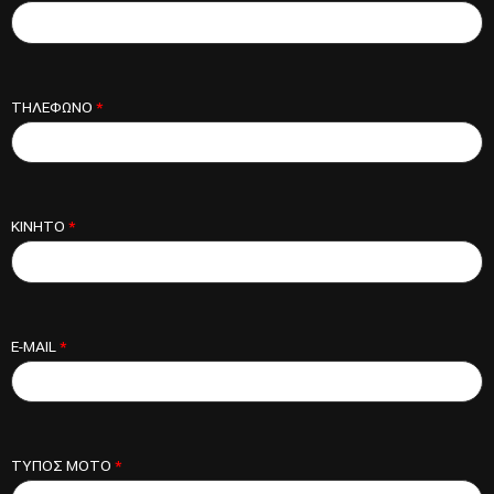
ΤΗΛΕΦΩΝΟ
*
ΚΙΝΗΤΟ
*
E-MAIL
*
ΤΥΠΟΣ ΜΟΤΟ
*