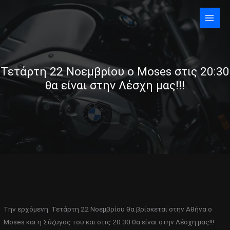
Skip
to
content
Τετάρτη 22 Νοεμβρίου ο Moses στις 20:30
θα είναι στην Λέσχη μας!!!
Την ερχόμενη Τετάρτη 22 Νοεμβρίου θα βρίσκεται στην Αθήνα ο
Moses και η Σύζυγος του και στις 20:30 θα είναι στην Λέσχη μας!!!