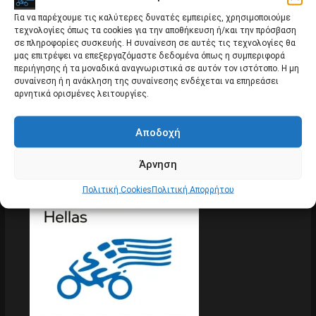
Για να παρέχουμε τις καλύτερες δυνατές εμπειρίες, χρησιμοποιούμε
τεχνολογίες όπως τα cookies για την αποθήκευση ή/και την πρόσβαση
σε πληροφορίες συσκευής. Η συναίνεση σε αυτές τις τεχνολογίες θα
μας επιτρέψει να επεξεργαζόμαστε δεδομένα όπως η συμπεριφορά
Εκδήλωση “Πνεύματος και Οινοπνεύματος”
περιήγησης ή τα μοναδικά αναγνωριστικά σε αυτόν τον ιστότοπο. Η μη
συναίνεση ή η ανάκληση της συναίνεσης ενδέχεται να επηρεάσει
Εκδηλώσεις
αρνητικά ορισμένες λειτουργίες.
Αποδοχή
Άρνηση
Πολιτική Cookies
Πολιτική Απορρήτου