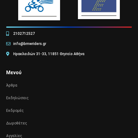
2102712527
info@bmwriders.gr
Ηρακλειδών 31-33, 11851 Θησείο Αθήνα
Μενού
Άρθρα
Εκδηλώσεις
Εκδρομές
Δωροθέτες
Αγγελίες