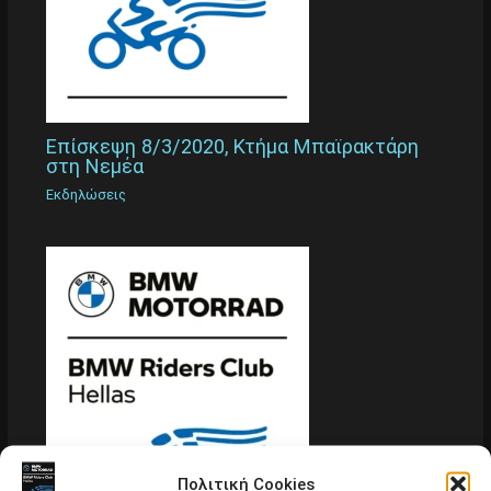
Επίσκεψη 8/3/2020, Κτήμα Μπαϊρακτάρη
στη Νεμέα
Εκδηλώσεις
Πολιτική Cookies