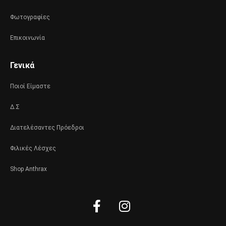
Φωτογραφίες
Επικοινωνία
Γενικά
Ποιοί Είμαστε
Δ.Σ
Διατελέσαντες Πρόεδροι
Φιλικές Λέσχες
Shop Anthrax
Facebook-
Instagram
f