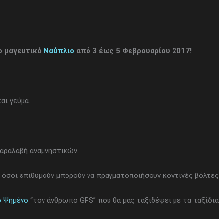
ο μαγευτικό
Ναύπλιο
από 3 έως 5 Φεβρουαρίου 2017!
αι γεύμα.
αραλαβή αναμνηστικών.
 όσοι επιθυμούν μπορούν να πραγματοποιήσουν κοντινές βόλτες
 Ψημένο
“τον άνθρωπο GPS” που θα μας ταξιδέψει με τα ταξίδια