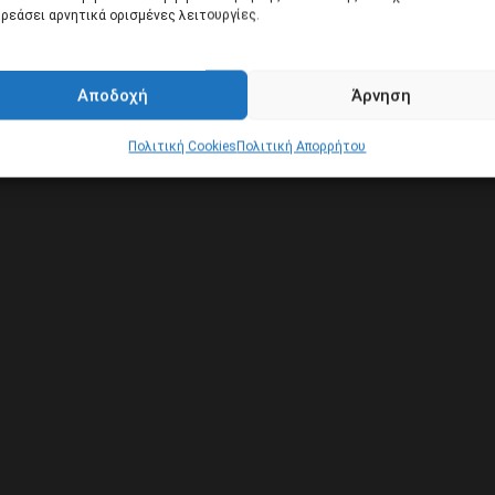
ρεάσει αρνητικά ορισμένες λειτουργίες.
Αποδοχή
Άρνηση
ΟΧΕΙΑΚΗ & ΤΟΥΡΙΣΤΙΚΗ Α.Ε
Πολιτική Cookies
Πολιτική Απορρήτου