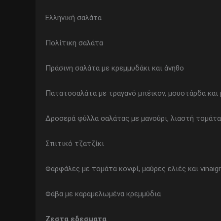
Ελληνική σαλάτα
Πολίτικη σαλάτα
Πράσινη σαλάτα με κρεμμυδάκι και άνηθο
Πατατοσαλάτα με τραγανό μπέικον, μουστάρδα και 
Δροσερά φύλλα σαλάτας με μανούρι, λιαστή τομάτα 
Σπιτικό τζατζίκι
Φαρφάλες με τομάτα κονφί, μαύρες ελιές και vinai
Φάβα με καραμελωμένα κρεμμύδια
Ζεστα εδεσματα