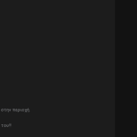
 στην περιοχή.
 του!!