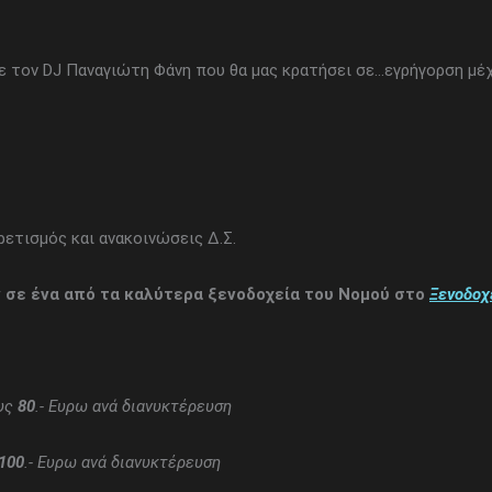
με τον DJ Παναγιώτη Φάνη που θα μας κρατήσει σε…εγρήγορση μέχ
ρετισμός και ανακοινώσεις Δ.Σ.
υν σε ένα από τα καλύτερα ξενοδοχεία του Νομού στο
Ξενοδοχ
ους
80
.- Ευρω ανά διανυκτέρευση
100
.- Ευρω ανά διανυκτέρευση