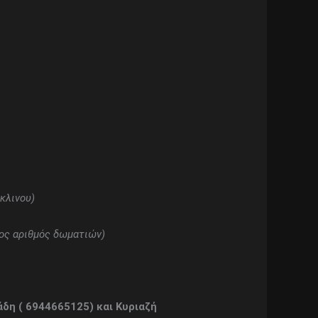
κλινου)
ος αριθμός δωματιών)
δη ( 6944665125) και Κυριαζή