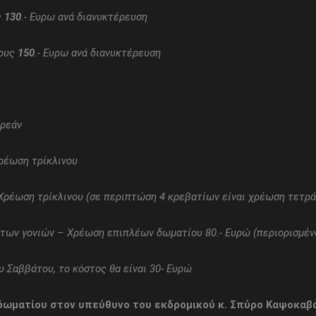
ς
130
.- Ευρω ανά διανυκτέρευση
ρους
150
.- Ευρω ανά διανυκτέρευση
ωρεάν
ρέωση τρίκλινου
Χρέωση τρίκλινου (σε περιπτώση 4 κρεβατίων είναι χρέωση τετρά
ό των γονιών – Χρέωση επιπλέων δωματίου 80.-
Ευρώ (περιορισμέν
ου Σαββάτου, το κόστος θα είναι 30- Ευρώ
δωματίου στον υπεύθυνο του εκδρομικού κ. Σπύρο Καψοκαβά