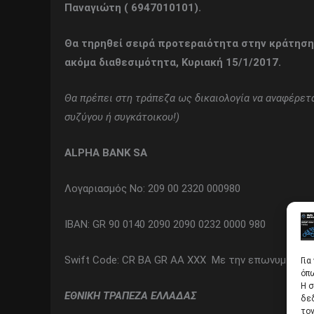
Παναγιώτη ( 6947010101).
Θα τηρηθεί σειρά προτεραιότητα στην κράτηση
ακόμα διαθεσιμότητα, Κυριακή 15/1/2017.
Θα πρέπει στη τράπεζα ως δικαιολογία να αναφέρετα
συζύγου ή συγκάτοικου!)
ALPHA BANK SA
Λογαριασμός No: 209 00 2320 000980
IBAN: GR 90 0140 2090 2090 0232 0000 980
Swift Code: CR BA GR AA XXX Με την επωνυμία: Α
Για
όπω
Η σ
ΕΘΝΙΚΗ ΤΡΑΠΕΖΑ ΕΛΛΑΔΑΣ
δε
τον