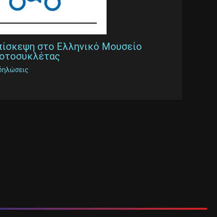
πίσκεψη στο Ελληνικό Μουσείο
οτοσυκλέτας
δηλώσεις