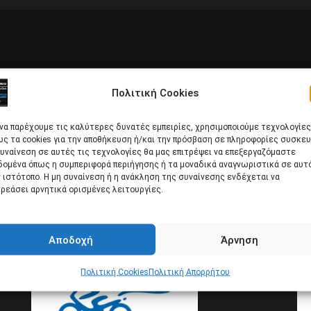
Πολιτική Cookies
 να παρέχουμε τις καλύτερες δυνατές εμπειρίες, χρησιμοποιούμε τεχνολογίες
ς τα cookies για την αποθήκευση ή/και την πρόσβαση σε πληροφορίες συσκευ
υναίνεση σε αυτές τις τεχνολογίες θα μας επιτρέψει να επεξεργαζόμαστε
δομένα όπως η συμπεριφορά περιήγησης ή τα μοναδικά αναγνωριστικά σε αυτ
 ιστότοπο. Η μη συναίνεση ή η ανάκληση της συναίνεσης ενδέχεται να
ρεάσει αρνητικά ορισμένες λειτουργίες.
Αποδοχή
Άρνηση
Πολιτική Cookies
Πολιτική Απορρήτου