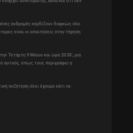
 υπάρχει συνεπιβάτης, αλλά και ότι δεν
ωμένες εκδρομές κερδίζουν διαρκώς όλο
τερες είναι οι απαιτήσεις στην τήρηση
ην Τετάρτη 9 Μαϊου και ώρα 20:30’, μια
ό αυτούς, όπως τους περιγράφει η
τική συζήτηση όλοι έχουμε κάτι να