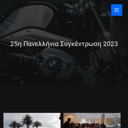
Skip
to
content
25η Πανελλήνια Συγκέντρωση 2023