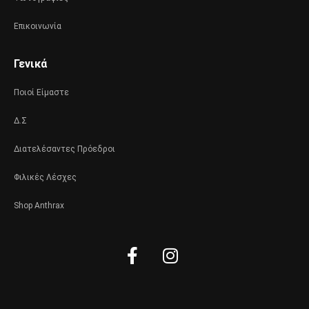
Επικοινωνία
Γενικά
Ποιοί Είμαστε
Δ.Σ
Διατελέσαντες Πρόεδροι
Φιλικές Λέσχες
Shop Anthrax
Facebook-
Instagram
f