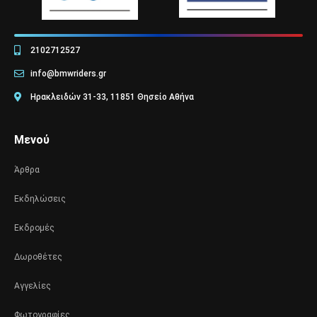
2102712527
info@bmwriders.gr
Ηρακλειδών 31-33, 11851 Θησείο Αθήνα
Μενού
Άρθρα
Εκδηλώσεις
Εκδρομές
Δωροθέτες
Αγγελίες
Φωτογραφίες