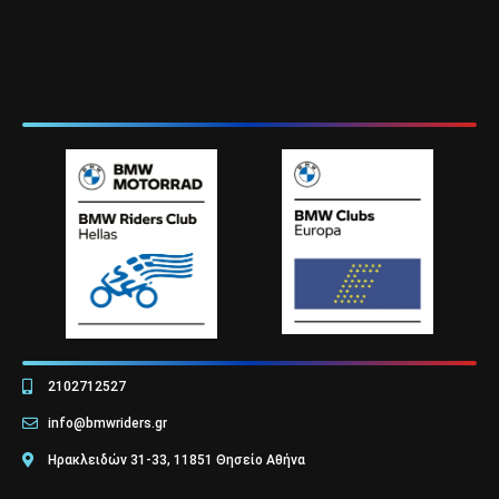
2102712527
info@bmwriders.gr
Ηρακλειδών 31-33, 11851 Θησείο Αθήνα