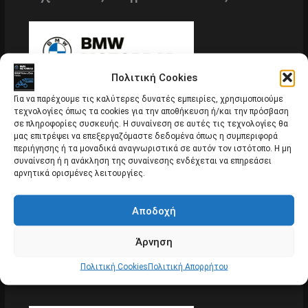
Πολιτική Cookies
Για να παρέχουμε τις καλύτερες δυνατές εμπειρίες, χρησιμοποιούμε
τεχνολογίες όπως τα cookies για την αποθήκευση ή/και την πρόσβαση
σε πληροφορίες συσκευής. Η συναίνεση σε αυτές τις τεχνολογίες θα
μας επιτρέψει να επεξεργαζόμαστε δεδομένα όπως η συμπεριφορά
περιήγησης ή τα μοναδικά αναγνωριστικά σε αυτόν τον ιστότοπο. Η μη
συναίνεση ή η ανάκληση της συναίνεσης ενδέχεται να επηρεάσει
αρνητικά ορισμένες λειτουργίες.
Αποδοχή
Άρνηση
Κυριακή 14/2 επίσκεψη στο αρχαιολογικό
μουσείο Μαραθώνα.
Πολιτική Cookies
Πολιτική Απορρήτου
Εκδρομές