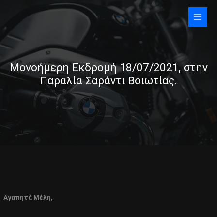
Skip
to
content
Μονοήμερη Εκδρομή 18/07/2021, στην
Παραλία Σαράντι Βοιωτίας.
Αγαπητά Μέλη,