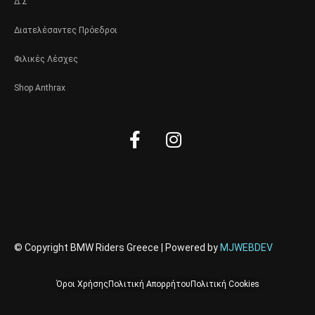
Δ.Σ
Διατελέσαντες Πρόεδροι
Φιλικές Λέσχες
Shop Anthrax
Facebook-
Instagram
f
© Copyright BMW Riders Greece | Powered by
MJWEBDEV
Όροι Χρήσης
Πολιτική Απορρήτου
Πολιτική Cookies