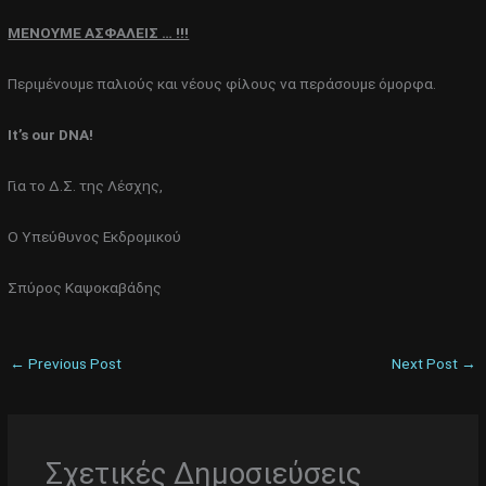
ΜΕΝΟΥΜΕ ΑΣΦΑΛΕΙΣ … !!!
Περιμένουμε παλιούς και νέους φίλους να περάσουμε όμορφα.
It
’
s
our
DNA
!
Για το Δ.Σ. της Λέσχης,
Ο Υπεύθυνος Εκδρομικού
Σπύρος Καψοκαβάδης
←
Previous Post
Next Post
→
Σχετικές Δημοσιεύσεις