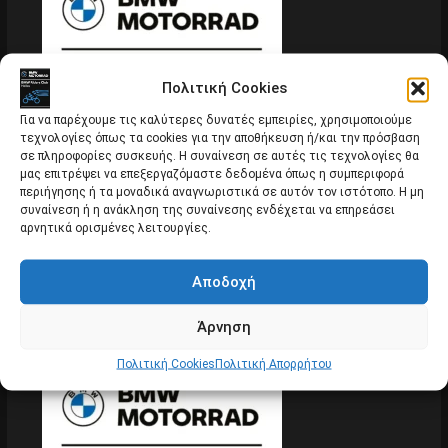
Πολιτική Cookies
Για να παρέχουμε τις καλύτερες δυνατές εμπειρίες, χρησιμοποιούμε
τεχνολογίες όπως τα cookies για την αποθήκευση ή/και την πρόσβαση
σε πληροφορίες συσκευής. Η συναίνεση σε αυτές τις τεχνολογίες θα
μας επιτρέψει να επεξεργαζόμαστε δεδομένα όπως η συμπεριφορά
περιήγησης ή τα μοναδικά αναγνωριστικά σε αυτόν τον ιστότοπο. Η μη
συναίνεση ή η ανάκληση της συναίνεσης ενδέχεται να επηρεάσει
αρνητικά ορισμένες λειτουργίες.
Αποδοχή
Εκδήλωση “Πνεύματος και Οινοπνεύματος”
Εκδηλώσεις
Άρνηση
Πολιτική Cookies
Πολιτική Απορρήτου