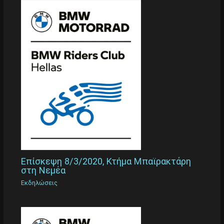
Επίσκεψη 8/3/2020, Κτήμα Μπαϊρακτάρη
στη Νεμέα
Εκδηλώσεις