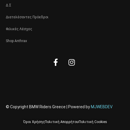
Δ.Σ
Διατελέσαντες Πρόεδροι
Φιλικές Λέσχες
Shop Anthrax
Facebook-
Instagram
f
© Copyright BMW Riders Greece | Powered by
MJWEBDEV
Όροι Χρήσης
Πολιτική Απορρήτου
Πολιτική Cookies