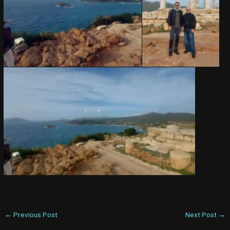
←
Previous Post
Next Post
→