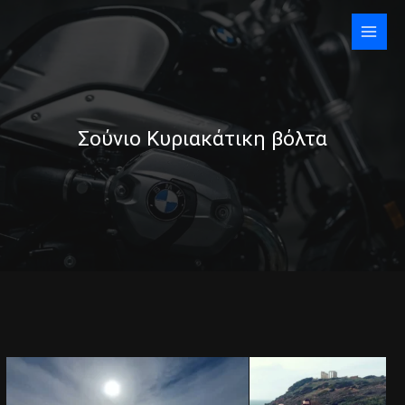
Skip
to
content
Σούνιο Κυριακάτικη βόλτα