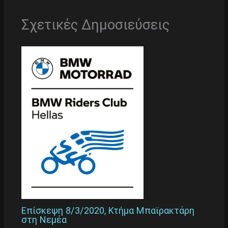
Σχετικές Δημοσιεύσεις
Επίσκεψη 8/3/2020, Κτήμα Μπαϊρακτάρη
στη Νεμέα