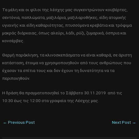
Τα μέλη και οι φίλοι της λέσχης μας συγκεντρώνουν κουβέρτες,
σεντόνια, παπλώματα, μαξιλάρια, μαξιλαροθήκες, είδη ατομικής
υγιεινής και είδη καθαριότητας, πτυσσόμενα κρεβάτια και τρόφιμα
μακράς διάρκειας, όπως αλεύρι, λάδι, ρύζι, ζυμαρικά, όσπρια και
κονσέρβες.
Θερμή παράκληση, τα κλινοσκεπάσματα να είναι καθαρά, σε άριστη
κατάσταση, έτοιμα να χρησιμοποιηθούν από τους ανθρώπους που
έχασαν τα σπίτια τους και δεν έχουν τη δυνατότητα να τα
περιποιηθούν.
Η δράση θα πραγματοποιηθεί το Σάββατο 30.11.2019 από τις
10:30 έως τις 12:00 στα γραφεία της Λέσχης μας.
←
Previous Post
Next Post
→