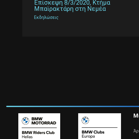
Επίσκεψη 8/3/2020, Κτήμα
Μπαϊρακτάρη στη Νεμέα
Εκδηλώσεις
Μ
Άρ