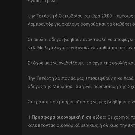
Αγαπητά μέλη
την Τετάρτη 6 Οκτωβρίου και ώρα 20:00 – αμέσως
Λαμπραντόρ για σκύλους οδηγούς και τα διαθέτει
Οι σκύλοι οδηγοί βοηθούν έναν τυφλό να αποφύγει 
κτλ. Με λίγα λόγια τον κάνουν να νιώθει πιο αυτόν
Στόχος μας να αναδείξουμε το έργο της σχολής κα
Την Τετάρτη λοιπόν θα μας επισκεφθούν η κα Χαρά
οδηγός της Μπάμπου. Θα γίνει παρουσίαση της Σχ
Οι τρόποι που μπορεί κάποιος να μας βοηθήσει είνα
1.Προσφορά οικονομική ή σε είδος:
Οι χορηγοί π
καλύπτοντας οικονομικά μερικώς ή ολικώς την εκπα