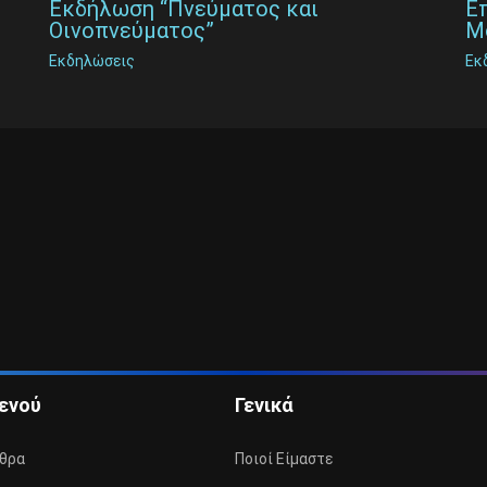
Εκδήλωση “Πνεύματος και
Ε
Οινοπνεύματος”
Μ
Εκδηλώσεις
Εκ
ενού
Γενικά
θρα
Ποιοί Είμαστε