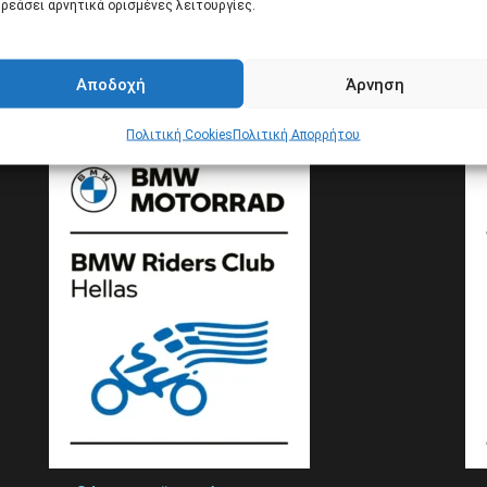
ρεάσει αρνητικά ορισμένες λειτουργίες.
Αποδοχή
Άρνηση
Πολιτική Cookies
Πολιτική Απορρήτου