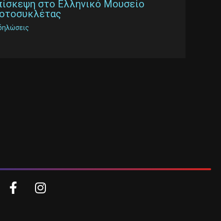
πίσκεψη στο Ελληνικό Μουσείο
οτοσυκλέτας
δηλώσεις
Facebook-
Instagram
f