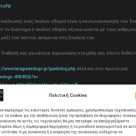
ns.php
αίδευσης ενός σκύλου οδηγού είναι η κοινωνικοποίησή του. Ενα
υτό το διάστημα ο σκύλος οδηγός εξοικειώνεται με τους ανθρώπ
 μαζί του παντού, ακόμα και στη δουλειά του.
διάθεσή σας για κάποια παρουσίαση στα μέλη σας όποτε δοθεί 
://www.laraguidedogs.gr/guidedog.php
αλλά και στο πρώτο μας
idedogs-4984926?e=
CcHUqcx6d05bhREUHtIgMJvqNwS3Acz7E
Πολιτική Cookies
 να παρέχουμε τις καλύτερες δυνατές εμπειρίες, χρησιμοποιούμε τεχνολογίες
ς τα cookies για την αποθήκευση ή/και την πρόσβαση σε πληροφορίες συσκευ
υναίνεση σε αυτές τις τεχνολογίες θα μας επιτρέψει να επεξεργαζόμαστε
δομένα όπως η συμπεριφορά περιήγησης ή τα μοναδικά αναγνωριστικά σε αυτ
 ιστότοπο. Η μη συναίνεση ή η ανάκληση της συναίνεσης ενδέχεται να