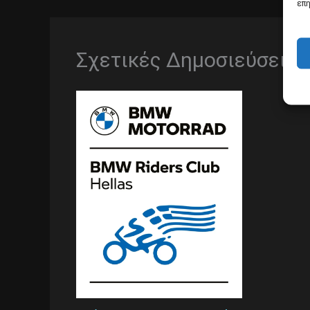
επη
Σχετικές Δημοσιεύσεις