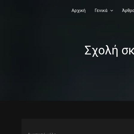
Skip
Αρχική
Γενικά
Άρθρ
to
content
Σχολή σκ